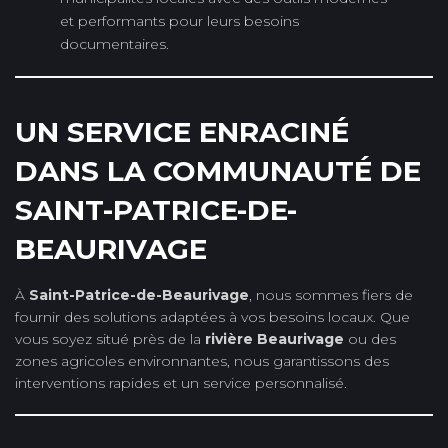
et performants pour leurs besoins
documentaires.
UN SERVICE ENRACINÉ
DANS LA COMMUNAUTÉ DE
SAINT-PATRICE-DE-
BEAURIVAGE
À
Saint-Patrice-de-Beaurivage
, nous sommes fiers de
fournir des solutions adaptées à vos besoins locaux. Que
vous soyez situé près de la
rivière Beaurivage
ou des
zones agricoles environnantes, nous garantissons des
interventions rapides et un service personnalisé.