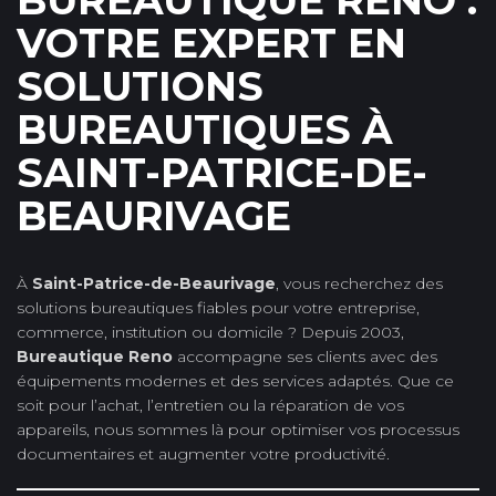
BUREAUTIQUE RENO :
VOTRE EXPERT EN
SOLUTIONS
BUREAUTIQUES À
SAINT-PATRICE-DE-
BEAURIVAGE
À
Saint-Patrice-de-Beaurivage
, vous recherchez des
solutions bureautiques fiables pour votre entreprise,
commerce, institution ou domicile ? Depuis 2003,
Bureautique Reno
accompagne ses clients avec des
équipements modernes et des services adaptés. Que ce
soit pour l’achat, l’entretien ou la réparation de vos
appareils, nous sommes là pour optimiser vos processus
documentaires et augmenter votre productivité.