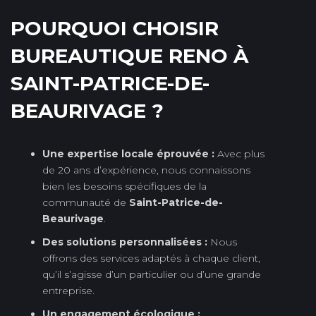
POURQUOI CHOISIR
BUREAUTIQUE RENO À
SAINT-PATRICE-DE-
BEAURIVAGE ?
Une expertise locale éprouvée :
Avec plus
de 20 ans d’expérience, nous connaissons
bien les besoins spécifiques de la
communauté de
Saint-Patrice-de-
Beaurivage
.
Des solutions personnalisées :
Nous
offrons des services adaptés à chaque client,
qu’il s’agisse d’un particulier ou d’une grande
entreprise.
Un engagement écologique :