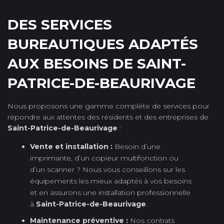
DES SERVICES
BUREAUTIQUES ADAPTÉS
AUX BESOINS DE SAINT-
PATRICE-DE-BEAURIVAGE
Nous proposons une gamme complète de services pour
répondre aux attentes des résidents et des entreprises de
Saint-Patrice-de-Beaurivage
:
Vente et installation :
Besoin d’une
imprimante, d’un copieur multifonction ou
d’un scanner ? Nous vous conseillons sur les
équipements les mieux adaptés à vos besoins
et en assurons une installation professionnelle
à
Saint-Patrice-de-Beaurivage
.
Maintenance préventive :
Nos contrats