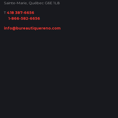
Sainte-Marie, Québec G6E 1L8
T
418 387-6656
1-866-582-6656
info@bureautiquereno.com