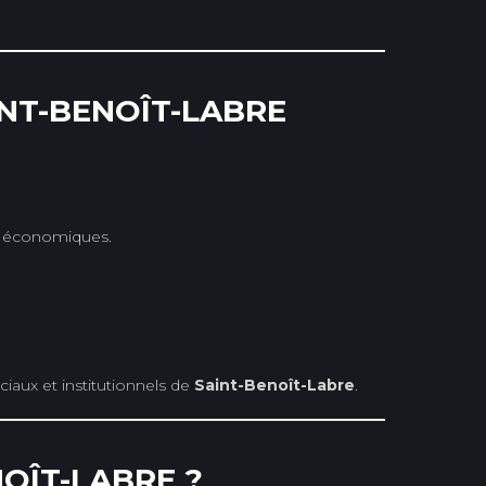
INT-BENOÎT-LABRE
et économiques.
aux et institutionnels de
Saint-Benoît-Labre
.
OÎT-LABRE ?