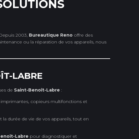
 SOLUTIONS
 Depuis 2003,
Bureautique Reno
offre des
maintenance ou la réparation de vos appareils, nous
ÎT-LABRE
ises de
Saint-Benoît-Labre
:
 imprimantes, copieurs multifonctions et
la durée de vie de vos appareils, tout en
Benoît-Labre
pour diagnostiquer et