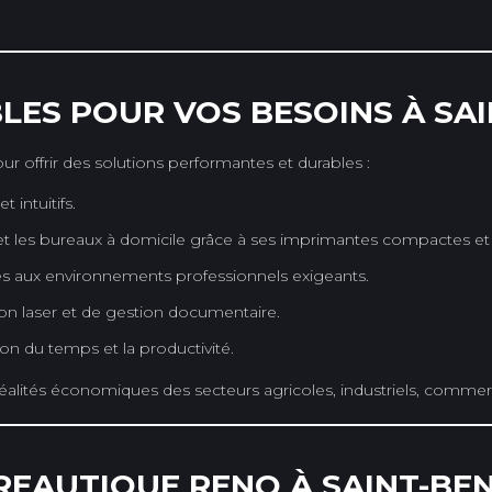
LES POUR VOS BESOINS À SA
offrir des solutions performantes et durables :
 intuitifs.
s et les bureaux à domicile grâce à ses imprimantes compactes 
s aux environnements professionnels exigeants.
on laser et de gestion documentaire.
ion du temps et la productivité.
lités économiques des secteurs agricoles, industriels, commerci
EAUTIQUE RENO À SAINT-BEN