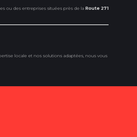
les ou des entreprises situées près de la
Route 271
rtise locale et nos solutions adaptées, nous vous