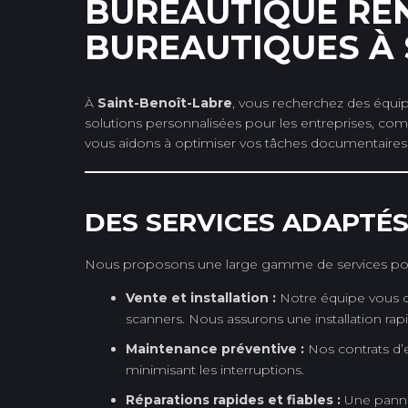
BUREAUTIQUE REN
BUREAUTIQUES À 
À
Saint-Benoît-Labre
, vous recherchez des équi
solutions personnalisées pour les entreprises, comme
vous aidons à optimiser vos tâches documentaires 
DES SERVICES ADAPTÉS
Nous proposons une large gamme de services pour
Vente et installation :
Notre équipe vous co
scanners. Nous assurons une installation rap
Maintenance préventive :
Nos contrats d’e
minimisant les interruptions.
Réparations rapides et fiables :
Une panne 