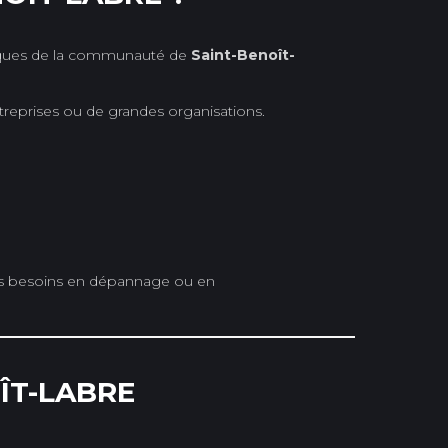
fiques de la communauté de
Saint-Benoît-
ntreprises ou de grandes organisations.
s besoins en dépannage ou en
ÎT-LABRE