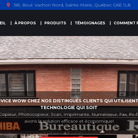
361, Boul. Vachon Nord, Sainte-Marie, Québec G6E 1L8
EIL
À PROPOS
PRODUITS
TÉMOIGNAGES
COMMENT F
RVICE WOW CHEZ NOS DISTINGUÉS CLIENTS QUI UTILISENT
TECHNOLOGIE QUI SOIT
Copieur, Photocopieur, Scan, Imprimante, Numériseur, Fax, Pc-f
avons la solution efficace et économique!