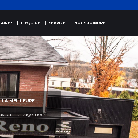
AIRE?
L'ÉQUIPE
SERVICE
NOUS JOINDRE
 LA MEILLEURE
ax ou archivage, nous