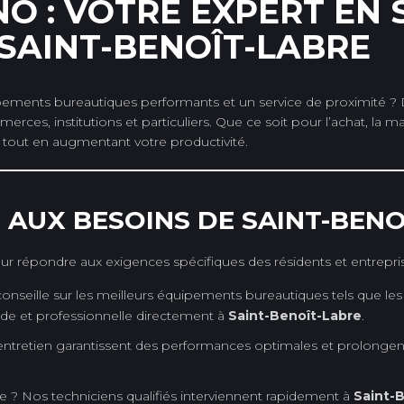
O : VOTRE EXPERT EN
SAINT-BENOÎT-LABRE
pements bureautiques performants et un service de proximité ?
rces, institutions et particuliers. Que ce soit pour l’achat, la 
tout en augmentant votre productivité.
 AUX BESOINS DE SAINT-BENO
 répondre aux exigences spécifiques des résidents et entrepr
nseille sur les meilleurs équipements bureautiques tels que les
ide et professionnelle directement à
Saint-Benoît-Labre
.
ntretien garantissent des performances optimales et prolongent 
? Nos techniciens qualifiés interviennent rapidement à
Saint-