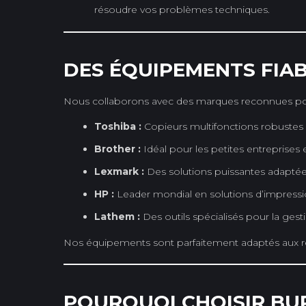
résoudre vos problèmes techniques.
DES ÉQUIPEMENTS FIAB
Nous collaborons avec des marques reconnues pour 
Toshiba :
Copieurs multifonctions robustes et
Brother :
Idéal pour les petites entreprise
Lexmark :
Des solutions puissantes adaptée
HP :
Leader mondial en solutions d’impressi
Lathem :
Des outils spécialisés pour la gest
Nos équipements sont parfaitement adaptés aux réa
POURQUOI CHOISIR BUR