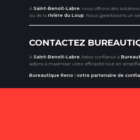
À
Saint-Benoît-Labre
, nous offrons des solutions
ou de la
rivière du Loup
. Nous garantissons un ser
CONTACTEZ BUREAUTIQ
À
Saint-Benoît-Labre
, faites confiance à
Bureau
aidons à maximiser votre efficacité tout en simpli
Bureautique Reno : votre partenaire de confia