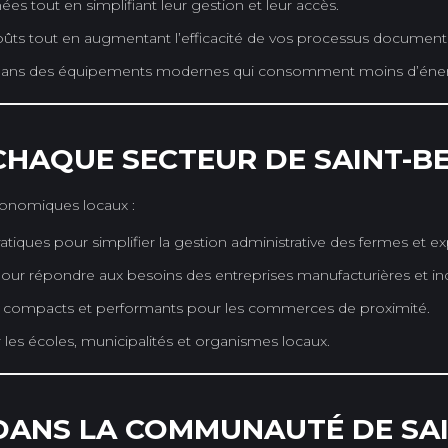
es tout en simplifiant leur gestion et leur accès.
ûts tout en augmentant l’efficacité de vos processus documenta
 dans des équipements modernes qui consomment moins d’éner
CHAQUE SECTEUR DE SAINT-B
conomiques locaux :
iques pour simplifier la gestion administrative des fermes et exp
ur répondre aux besoins des entreprises manufacturières et indu
 compacts et performants pour les commerces de proximité.
es écoles, municipalités et organismes locaux.
 DANS LA COMMUNAUTÉ DE SA