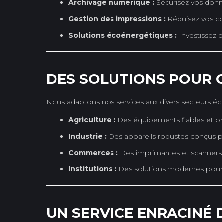
Archivage numérique :
Sécurisez vos donné
Gestion des impressions :
Réduisez vos co
Solutions écoénergétiques :
Investissez
DES SOLUTIONS POUR 
Nous adaptons nos services aux divers secteurs é
Agriculture :
Des équipements fiables et prat
Industrie :
Des appareils robustes conçus po
Commerces :
Des imprimantes et scanners
Institutions :
Des solutions modernes pour l
UN SERVICE ENRACINÉ