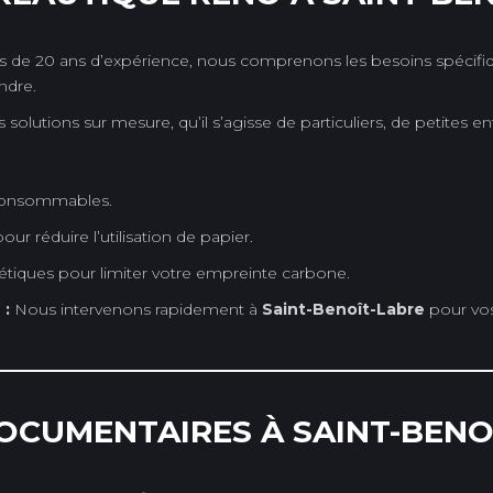
s de 20 ans d’expérience, nous comprenons les besoins spéci
ndre.
solutions sur mesure, qu’il s’agisse de particuliers, de petites e
 consommables.
 réduire l’utilisation de papier.
ques pour limiter votre empreinte carbone.
 :
Nous intervenons rapidement à
Saint-Benoît-Labre
pour vo
OCUMENTAIRES À SAINT-BENO