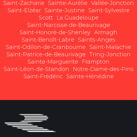
Saint-Zacharie
Sainte-Aurélie
Vallée-Jonction
Saint-Elzéar
Sainte-Justine
Saint-Sylvestre
Scott
La Guadeloupe
Saint-Narcisse-de-Beaurivage
Saint-Honoré-de-Shenley
Armagh
Saint-Benoît-Labre
Saints-Anges
Saint-Odilon-de-Cranbourne
Saint-Malachie
Saint-Patrice-de-Beaurivage
Tring-Jonction
Sainte-Marguerite
Frampton
Saint-Léon-de-Standon
Notre-Dame-des-Pins
Saint-Frédéric
Sainte-Hénédine