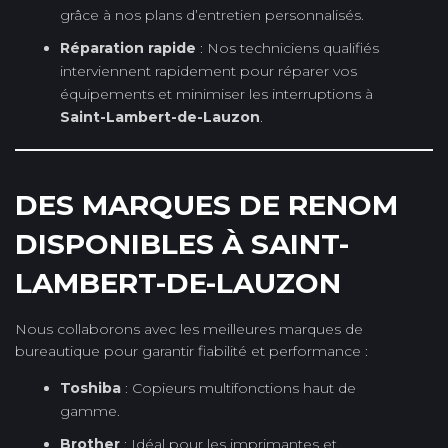
grâce à nos plans d’entretien personnalisés.
Réparation rapide
: Nos techniciens qualifiés
interviennent rapidement pour réparer vos
équipements et minimiser les interruptions à
Saint-Lambert-de-Lauzon
.
DES MARQUES DE RENOM
DISPONIBLES À SAINT-
LAMBERT-DE-LAUZON
Nous collaborons avec les meilleures marques de
bureautique pour garantir fiabilité et performance :
Toshiba
: Copieurs multifonctions haut de
gamme.
Brother
: Idéal pour les imprimantes et