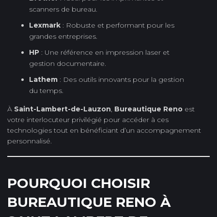
scanners de bureau.
Lexmark
: Robuste et performant pour les
grandes entreprises.
HP
: Une référence en impression laser et
gestion documentaire.
Lathem
: Des outils innovants pour la gestion
du temps.
À
Saint-Lambert-de-Lauzon
,
Bureautique Reno
est
votre interlocuteur privilégié pour accéder à ces
technologies tout en bénéficiant d’un accompagnement
personnalisé.
POURQUOI CHOISIR
BUREAUTIQUE RENO À