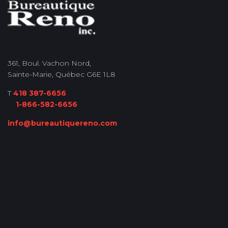
361, Boul. Vachon Nord,
Sainte-Marie, Québec G6E 1L8
T
418 387-6656
1-866-582-6656
info@bureautiquereno.com