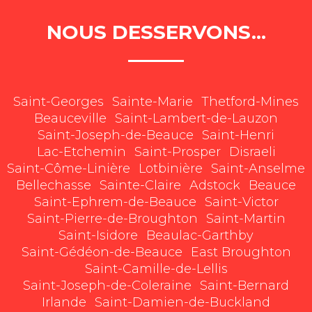
NOUS DESSERVONS...
Saint-Georges
Sainte-Marie
Thetford-Mines
Beauceville
Saint-Lambert-de-Lauzon
Saint-Joseph-de-Beauce
Saint-Henri
Lac-Etchemin
Saint-Prosper
Disraeli
Saint-Côme-Linière
Lotbinière
Saint-Anselme
Bellechasse
Sainte-Claire
Adstock
Beauce
Saint-Ephrem-de-Beauce
Saint-Victor
Saint-Pierre-de-Broughton
Saint-Martin
Saint-Isidore
Beaulac-Garthby
Saint-Gédéon-de-Beauce
East Broughton
Saint-Camille-de-Lellis
Saint-Joseph-de-Coleraine
Saint-Bernard
Irlande
Saint-Damien-de-Buckland