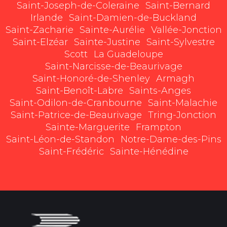
Saint-Joseph-de-Coleraine
Saint-Bernard
Irlande
Saint-Damien-de-Buckland
Saint-Zacharie
Sainte-Aurélie
Vallée-Jonction
Saint-Elzéar
Sainte-Justine
Saint-Sylvestre
Scott
La Guadeloupe
Saint-Narcisse-de-Beaurivage
Saint-Honoré-de-Shenley
Armagh
Saint-Benoît-Labre
Saints-Anges
Saint-Odilon-de-Cranbourne
Saint-Malachie
Saint-Patrice-de-Beaurivage
Tring-Jonction
Sainte-Marguerite
Frampton
Saint-Léon-de-Standon
Notre-Dame-des-Pins
Saint-Frédéric
Sainte-Hénédine