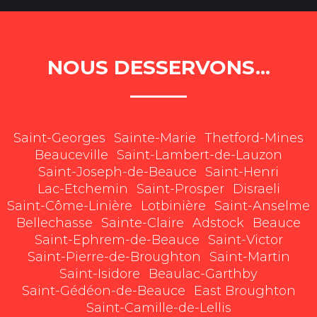
NOUS DESSERVONS...
Saint-Georges
Sainte-Marie
Thetford-Mines
Beauceville
Saint-Lambert-de-Lauzon
Saint-Joseph-de-Beauce
Saint-Henri
Lac-Etchemin
Saint-Prosper
Disraeli
Saint-Côme-Linière
Lotbinière
Saint-Anselme
Bellechasse
Sainte-Claire
Adstock
Beauce
Saint-Ephrem-de-Beauce
Saint-Victor
Saint-Pierre-de-Broughton
Saint-Martin
Saint-Isidore
Beaulac-Garthby
Saint-Gédéon-de-Beauce
East Broughton
Saint-Camille-de-Lellis