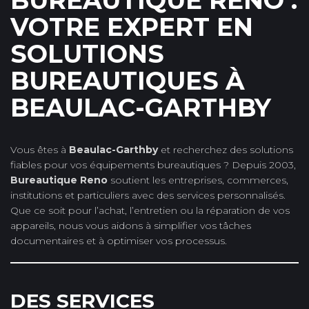
BUREAUTIQUE RENO :
VOTRE EXPERT EN
SOLUTIONS
BUREAUTIQUES À
BEAULAC-GARTHBY
Vous êtes à
Beaulac-Garthby
et recherchez des solutions
fiables pour vos équipements bureautiques ? Depuis 2003,
Bureautique Reno
soutient les entreprises, commerces,
institutions et particuliers avec des services personnalisés.
Que ce soit pour l’achat, l’entretien ou la réparation de vos
appareils, nous vous aidons à simplifier vos tâches
documentaires et à optimiser vos processus.
DES SERVICES