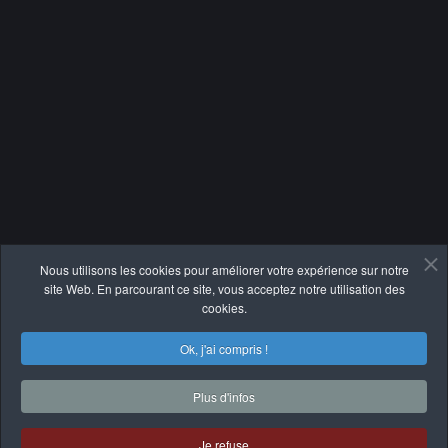
Nous utilisons les cookies pour améliorer votre expérience sur notre
site Web. En parcourant ce site, vous acceptez notre utilisation des
cookies.
Ok, j'ai compris !
Plus d'infos
Copyright © 2026 Bureautique RENO.
Une réalisation de
Je refuse