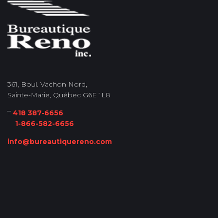
361, Boul. Vachon Nord,
Sainte-Marie, Québec G6E 1L8
T
418 387-6656
1-866-582-6656
info@bureautiquereno.com