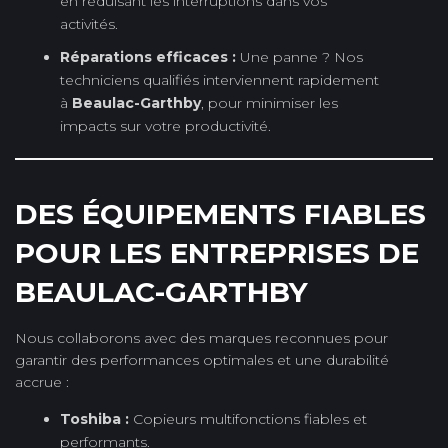
en réduisant les interruptions dans vos
activités.
Réparations efficaces :
Une panne ? Nos
techniciens qualifiés interviennent rapidement
à
Beaulac-Garthby
, pour minimiser les
impacts sur votre productivité.
DES ÉQUIPEMENTS FIABLES
POUR LES ENTREPRISES DE
BEAULAC-GARTHBY
Nous collaborons avec des marques reconnues pour
garantir des performances optimales et une durabilité
accrue :
Toshiba :
Copieurs multifonctions fiables et
performants.