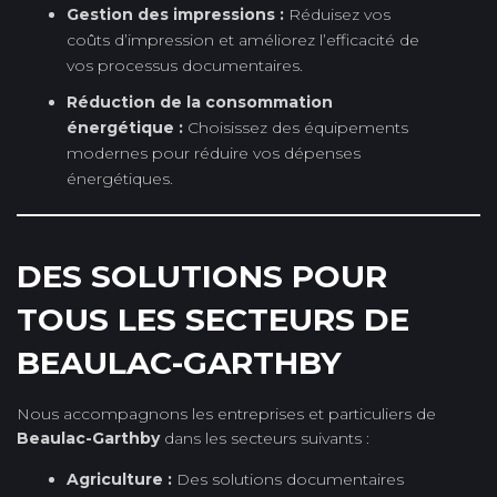
Gestion des impressions :
Réduisez vos
coûts d’impression et améliorez l’efficacité de
vos processus documentaires.
Réduction de la consommation
énergétique :
Choisissez des équipements
modernes pour réduire vos dépenses
énergétiques.
DES SOLUTIONS POUR
TOUS LES SECTEURS DE
BEAULAC-GARTHBY
Nous accompagnons les entreprises et particuliers de
Beaulac-Garthby
dans les secteurs suivants :
Agriculture :
Des solutions documentaires