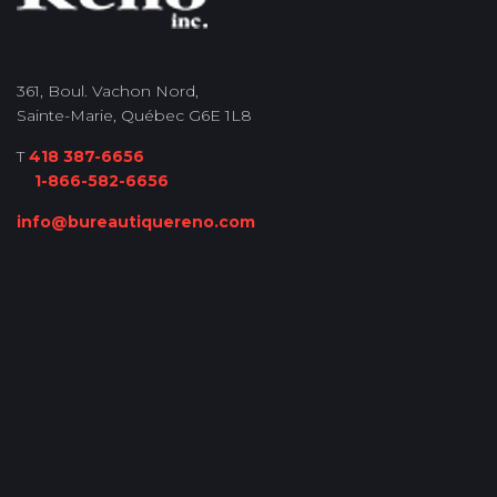
361, Boul. Vachon Nord,
Sainte-Marie, Québec G6E 1L8
T
418 387-6656
1-866-582-6656
info@bureautiquereno.com