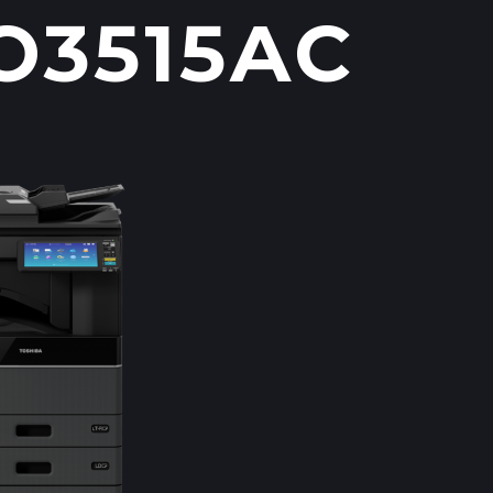
O3515AC