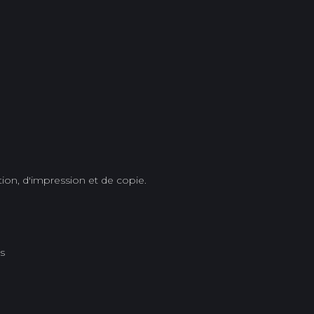
tion, d'impression et de copie.
s