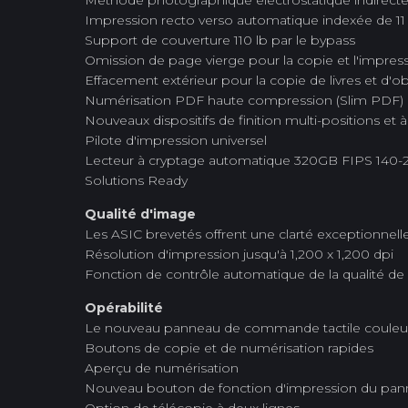
Méthode photographique électrostatique indirecte 
Impression recto verso automatique indexée de 11 po
Support de couverture 110 lb par le bypass
Omission de page vierge pour la copie et l'impres
Effacement extérieur pour la copie de livres et d'o
Numérisation PDF haute compression (Slim PDF)
Nouveaux dispositifs de finition multi-positions et 
Pilote d'impression universel
Lecteur à cryptage automatique 320GB FIPS 140-2
Solutions Ready
Qualité d'image
Les ASIC brevetés offrent une clarté exceptionnelle
Résolution d'impression jusqu'à 1,200 x 1,200 dpi
Fonction de contrôle automatique de la qualité de
Opérabilité
Le nouveau panneau de commande tactile couleur de
Boutons de copie et de numérisation rapides
Aperçu de numérisation
Nouveau bouton de fonction d'impression du p