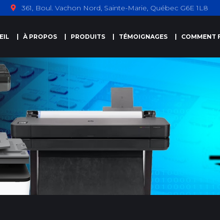
361, Boul. Vachon Nord, Sainte-Marie, Québec G6E 1L8
EIL
À PROPOS
PRODUITS
TÉMOIGNAGES
COMMENT F